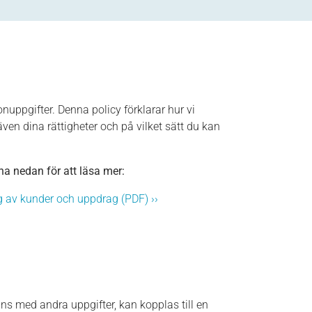
nuppgifter. Denna policy förklarar hur vi
ven dina rättigheter och på vilket sätt du kan
a nedan för att läsa mer:
ng av kunder och uppdrag (PDF) ››
ans med andra uppgifter, kan kopplas till en