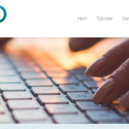
Hem
Tjänster
Van