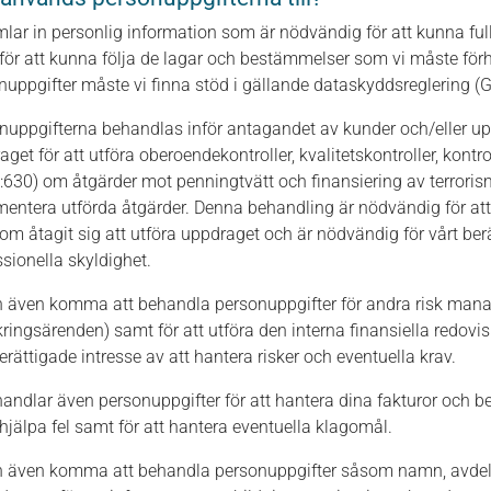
mlar in personlig information som är nödvändig för att kunna fu
för att kunna följa de lagar och bestämmelser som vi måste förhål
nuppgifter måste vi finna stöd i gällande dataskyddsreglering (GD
nuppgifterna behandlas inför antagandet av kunder och/eller u
get för att utföra oberoendekontroller, kvalitetskontroller, kontro
:630) om åtgärder mot penningtvätt och finansiering av terrorism
entera utförda åtgärder. Denna behandling är nödvändig för att u
som åtagit sig att utföra uppdraget och är nödvändig för vårt ber
ssionella skyldighet.
n även komma att behandla personuppgifter för andra risk ma
kringsärenden) samt för att utföra den interna finansiella redov
erättigade intresse av att hantera risker och eventuella krav.
handlar även personuppgifter för att hantera dina fakturor och b
vhjälpa fel samt för att hantera eventuella klagomål.
n även komma att behandla personuppgifter såsom namn, avdelni