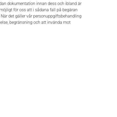
 sådan dokumentation innan dess och ibland är
 möjligt för oss att i sådana fall på begäran
 När det gäller vår personuppgiftsbehandling
telse, begränsning och att invända mot