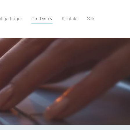
liga frågor
Om Dinrev
Kontakt
Sök