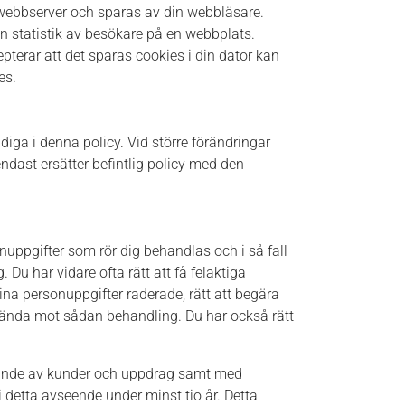
n webbserver och sparas av din webbläsare.
in statistik av besökare på en webbplats.
terar att det sparas cookies i din dator kan
es.
diga i denna policy. Vid större förändringar
ndast ersätter befintlig policy med den
onuppgifter som rör dig behandlas och i så fall
g. Du har vidare ofta rätt att få felaktiga
ina personuppgifter raderade, rätt att begära
vända mot sådan behandling. Du har också rätt
gande av kunder och uppdrag samt med
 detta avseende under minst tio år. Detta