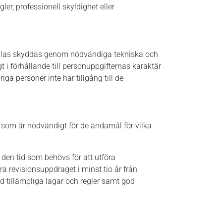
er, professionell skyldighet eller
andlas skyddas genom nödvändiga tekniska och
i förhållande till personuppgifternas karaktär
ga personer inte har tillgång till de
som är nödvändigt för de ändamål för vilka
en tid som behövs för att utföra
a revisionsuppdraget i minst tio år från
 tillämpliga lagar och regler samt god